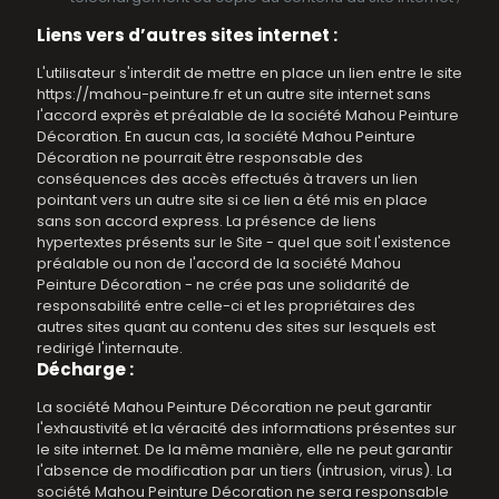
Liens vers
d’autres
sites internet :
L'utilisateur s'interdit de mettre en place un lien entre le site
https://mahou-peinture.fr et un autre site internet sans
l'accord exprès et préalable de la société Mahou Peinture
Décoration. En aucun cas, la société Mahou Peinture
Décoration ne pourrait être responsable des
conséquences des accès effectués à travers un lien
pointant vers un autre site si ce lien a été mis en place
sans son accord express. La présence de liens
hypertextes présents sur le Site - quel que soit l'existence
préalable ou non de l'accord de la société Mahou
Peinture Décoration - ne crée pas une solidarité de
responsabilité entre celle-ci et les propriétaires des
autres sites quant au contenu des sites sur lesquels est
redirigé l'internaute.
Décharge :
La société Mahou Peinture Décoration ne peut garantir
l'exhaustivité et la véracité des informations présentes sur
le site internet. De la même manière, elle ne peut garantir
l'absence de modification par un tiers (intrusion, virus). La
société Mahou Peinture Décoration ne sera responsable