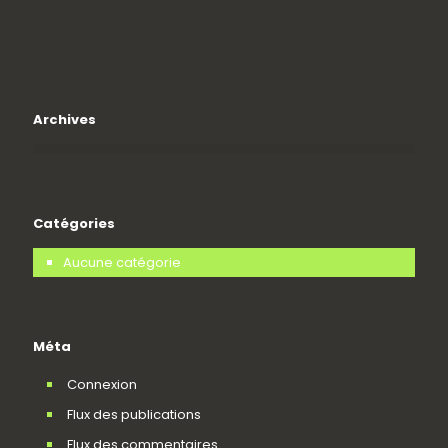
Archives
Catégories
Aucune catégorie
Méta
Connexion
Flux des publications
Flux des commentaires