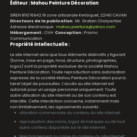
Éditeur
: Mahou Peinture Décoration
SIREN 811076942 19 zone artisanale Kerbiquet, 22140 CAVAN
Directeurs de la publication
: Mr. Gratien Charpentier
Adresse électronique :
mahou.peinture@yahoo.com
Hébergement :
OVH
Conception :
Prismo
Communication
Propriété intellectuelle :
Le site internet ainsi que tous éléments distinctifs y figurant
(forme, mise en page, fond, structure, photographies,
logos) sont la propriété exclusive de la société Mahou
Peinture Décoration. Toute reproduction sans autorisation
expresse de la société Mahou Peinture Décoration pourra
fairel’objet de poursuites. L’accès au site internet est
autorisé pour un usage personnel uniquement. Toute
autre utilisation du site internet ou de son contenu est
interdite. Cette interdiction concerne, notamment mais
non limitativement, les agissements suivants :
utilisation commerciale du contenu du site internet ;
reproduction des noms, logos et marques ou de tout
autre contenu disponible sur le site internet ;
téléchargement ou copie du contenu du site internet ;