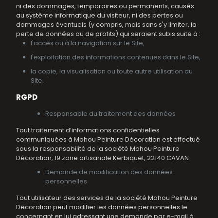
ni des dommages, temporaires ou permanents, causés
au système informatique du visiteur, ni des pertes ou
dommages éventuels (y compris, mais sans s'y limiter, la
perte de données ou de profits) qui seraient subis suite à :
l'accès ou à la navigation sur le Site,
l'exploitation des informations contenues dans le Site,
la copie, la visualisation ou toute autre utilisation du
Site.
RGPD
Responsable du traitement des données
Tout traitement d’informations confidentielles
communiquées à Mahou Peinture Décoration est effectué
sous la responsabilité de la société Mahou Peinture
Décoration, 19 zone artisanale Kerbiquet, 22140 CAVAN
Demande de modification des données
personnelles
Tout utilisateur des services de la société Mahou Peinture
Décoration peut modifier les données personnelles le
concernant en lui adressant une demande par e-mail à