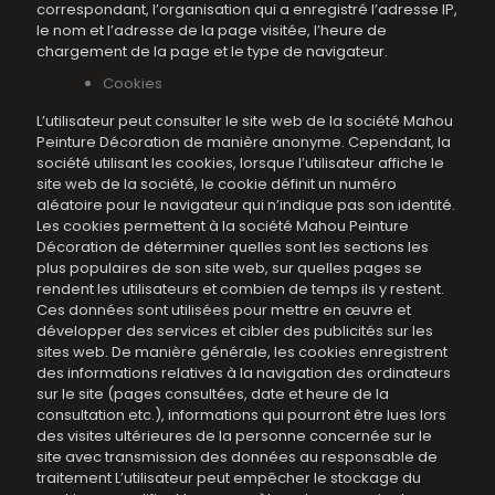
correspondant, l’organisation qui a enregistré l’adresse IP,
le nom et l’adresse de la page visitée, l’heure de
chargement de la page et le type de navigateur.
Cookies
L’utilisateur peut consulter le site web de la société Mahou
Peinture Décoration de manière anonyme. Cependant, la
société utilisant les cookies, lorsque l’utilisateur affiche le
site web de la société, le cookie définit un numéro
aléatoire pour le navigateur qui n’indique pas son identité.
Les cookies permettent à la société Mahou Peinture
Décoration de déterminer quelles sont les sections les
plus populaires de son site web, sur quelles pages se
rendent les utilisateurs et combien de temps ils y restent.
Ces données sont utilisées pour mettre en œuvre et
développer des services et cibler des publicités sur les
sites web. De manière générale, les cookies enregistrent
des informations relatives à la navigation des ordinateurs
sur le site (pages consultées, date et heure de la
consultation etc.), informations qui pourront être lues lors
des visites ultérieures de la personne concernée sur le
site avec transmission des données au responsable de
traitement L’utilisateur peut empêcher le stockage du